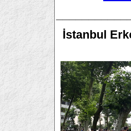
___________
İstanbul Erk