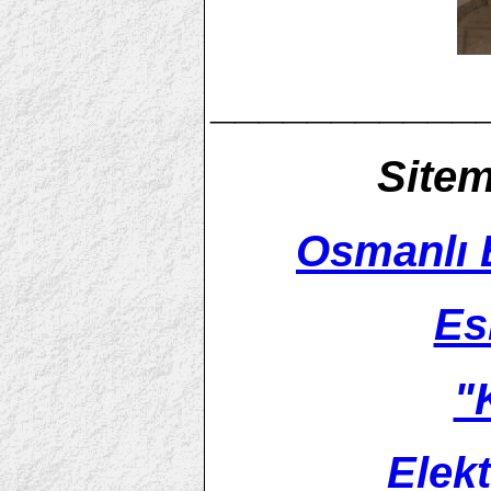
___________
Sitem
Osmanlı 
Es
"
Elekt