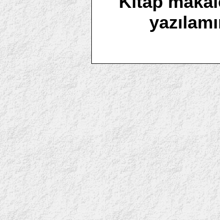
Kitap makalel
yazılamı