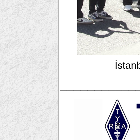
İstan
___________