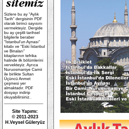
Sizlere bu ay "Aylık
Tarih" dergisinin PDF
olarak birinci sayısını
vermekteyiz. Dergide
bu ay çeşitli tarihsel
bilgilerle beraber
"İstanbul'un Aynası"
kitabı ve "Eski İstanbul
ve Binaları"
kitaplarının tefrika
halinde ilk bölümlerini
vervekteyiz. Ayrıca
Nuruosmaniye Camii
ile birlikte Sultan
Üçüncü Anmet
çeşmesi yer
almaktadır. PDF
dosyayı indirip
okuyabilirsiniz..
_________________
Site Yapımı:
© 2011-2023
H.Veysel Güleryüz